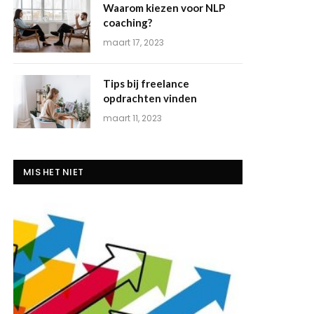
Waarom kiezen voor NLP
coaching?
maart 17, 2023
Tips bij freelance
opdrachten vinden
maart 11, 2023
MIS HET NIET