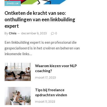
ZAKELIJK
Ontketen de kracht van seo:
onthullingen van een linkbuilding
expert
By
Chris
december 9, 2023
0
Een linkbuilding expert is een professional die
gespecialiseerd is in het creëren en beheren van
inkomende links…
Waarom kiezen voor NLP
coaching?
maart 17, 2023
Tips bij freelance
opdrachten vinden
maart 11, 2023