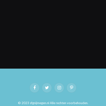
Facebook
Twitter
Instagram
Pinterest
© 2023 sfgnijmegen.nl Alle rechten voorbehouden.