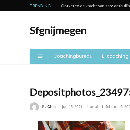
TRENDING
Ontketen de kracht van seo: onthullin
Sfgnijmegen
Coachingbureau
E-coaching
Depositphotos_23497
By
Chris
juni 15, 2021
Updated:
februari 5, 20