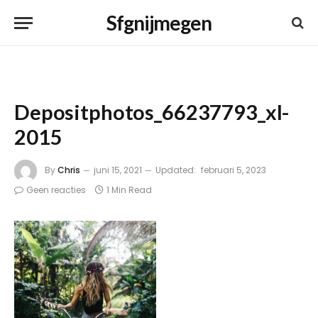
Sfgnijmegen
Depositphotos_66237793_xl-
2015
By
Chris
juni 15, 2021
Updated:
februari 5, 2023
Geen reacties
1 Min Read