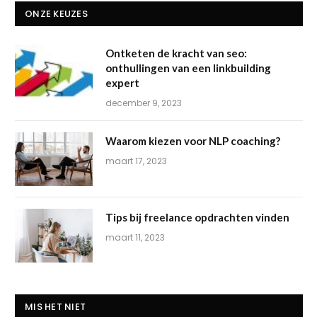
ONZE KEUZES
Ontketen de kracht van seo:
onthullingen van een linkbuilding
expert
december 9, 2023
Waarom kiezen voor NLP coaching?
maart 17, 2023
Tips bij freelance opdrachten vinden
maart 11, 2023
MIS HET NIET