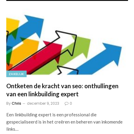
ZAKELIJK
Ontketen de kracht van seo: onthullingen
van een linkbuilding expert
By
Chris
december 9, 2023
0
Een linkbuilding expert is een professional die
gespecialiseerd is in het creëren en beheren van inkomende
links…