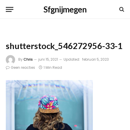
Sfgnijmegen
shutterstock_546272956-33-1
By
Chris
juni 15, 2021
Updated:
februari 5, 2023
Geen reacties
1 Min Read