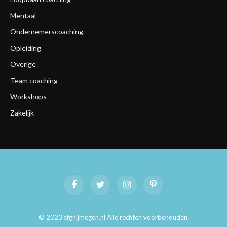
Mentaal
Ondernemerscoaching
Opleiding
Overige
Team coaching
Workshops
Zakelijk
Facebook
Twitter
Instagram
Pinterest
© 2023 sfgnijmegen.nl Alle rechten voorbehouden.