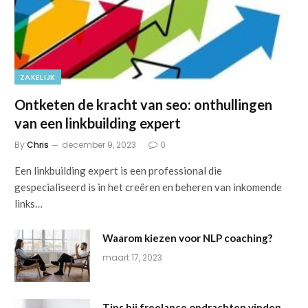
ZAKELIJK
Ontketen de kracht van seo: onthullingen
van een linkbuilding expert
By
Chris
december 9, 2023
0
Een linkbuilding expert is een professional die
gespecialiseerd is in het creëren en beheren van inkomende
links…
Waarom kiezen voor NLP coaching?
maart 17, 2023
Tips bij freelance opdrachten vinden